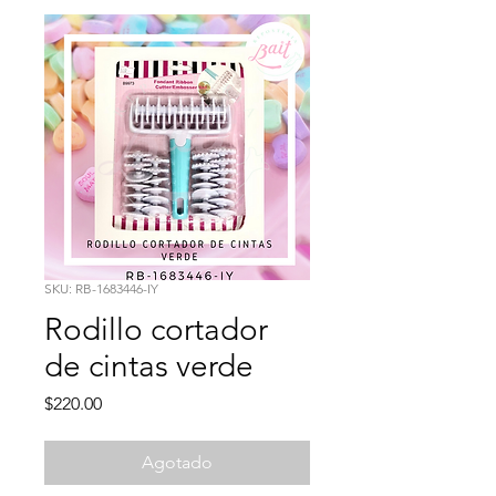
SKU: RB-1683446-IY
Rodillo cortador
de cintas verde
Precio
$220.00
Agotado