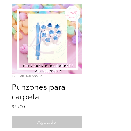
SKU: RB-1683995-IY
Punzones para
carpeta
Precio
$75.00
Agotado