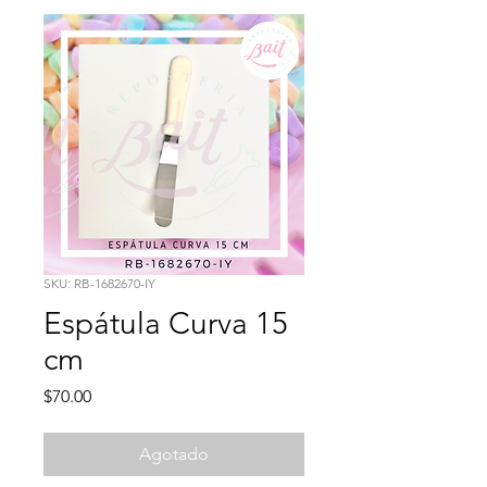
SKU: RB-1682670-IY
Espátula Curva 15
cm
Precio
$70.00
Agotado